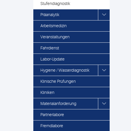
Stufendiagnostik
Präanalytik
Arbeitsmedizin
Veranstaltungen
Fahrdienst
Labor-Update
Hygiene / Wasserdiagnostik
Klinische Prüfungen
Kliniken
Materialanforderung
Partnerlabore
Fremdlabore