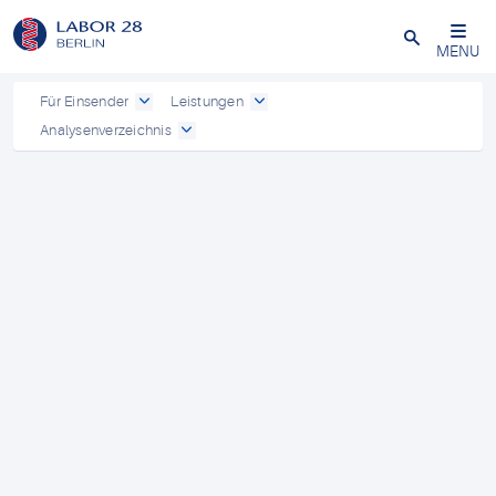
Schließen
MENU
Für Einsender
Leistungen
Analysenverzeichnis