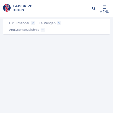
Schließen
MENU
Für Einsender
Leistungen
Analysenverzeichnis