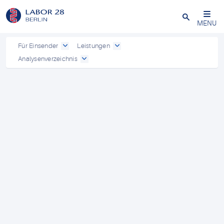
Schließen
MENU
Für Einsender
Leistungen
Analysenverzeichnis