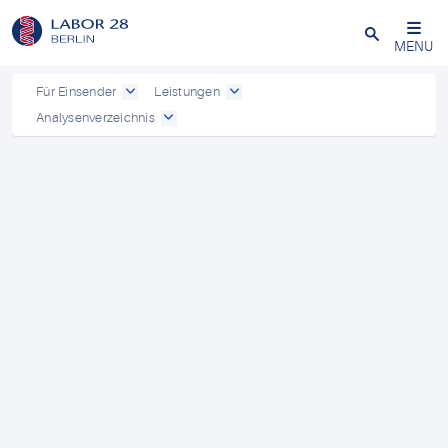
Schließen
MENU
Für Einsender
Leistungen
Analysenverzeichnis