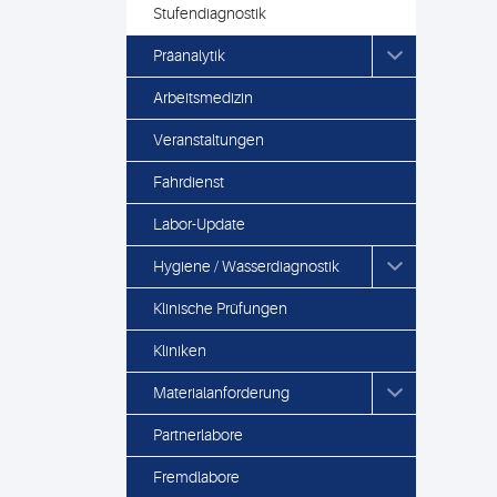
Stufendiagnostik
Präanalytik
Arbeitsmedizin
Veranstaltungen
Fahrdienst
Labor-Update
Hygiene / Wasserdiagnostik
Klinische Prüfungen
Kliniken
Materialanforderung
Partnerlabore
Fremdlabore