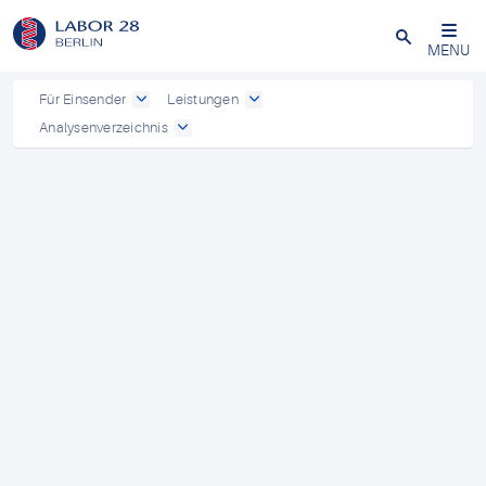
Schließen
MENU
Für Einsender
Leistungen
Analysenverzeichnis