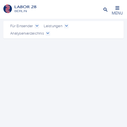
Schließen
MENU
Für Einsender
Leistungen
Analysenverzeichnis