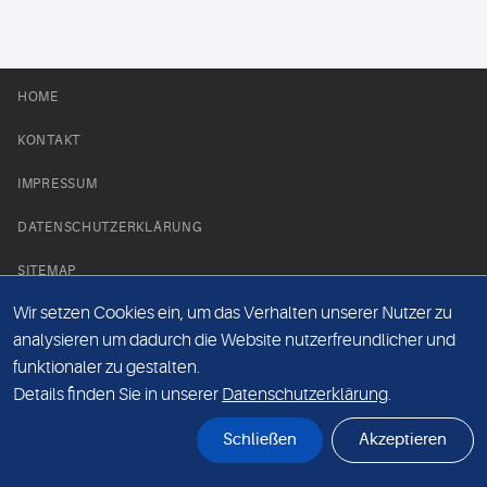
HOME
KONTAKT
IMPRESSUM
DATENSCHUTZERKLÄRUNG
SITEMAP
Wir setzen Cookies ein, um das Verhalten unserer Nutzer zu
NEWS PARTNER
analysieren um dadurch die Website nutzerfreundlicher und
funktionaler zu gestalten.
Details finden Sie in unserer
Datenschutzerklärung
.
Schließen
Akzeptieren
© Labor 28 MVZ GmbH, Mecklenburgische Straße 28, 14197 Berlin - 2026