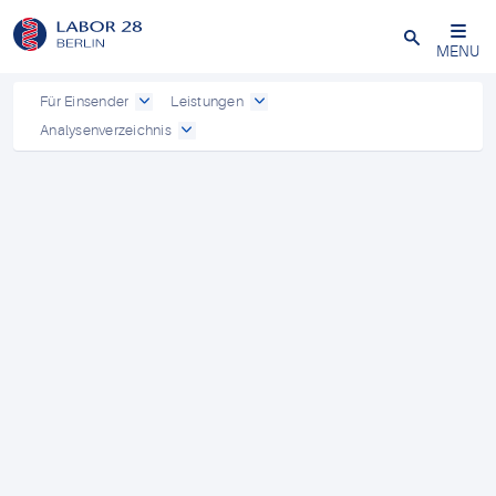
Schließen
MENU
Für Einsender
Leistungen
Analysenverzeichnis