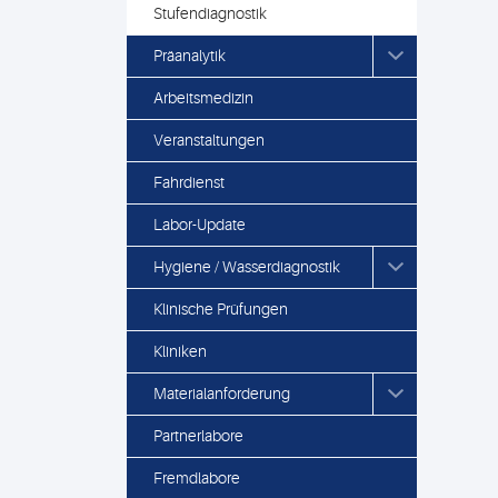
Stufendiagnostik
Präanalytik
Arbeitsmedizin
Veranstaltungen
Fahrdienst
Labor-Update
Hygiene / Wasserdiagnostik
Klinische Prüfungen
Kliniken
Materialanforderung
Partnerlabore
Fremdlabore