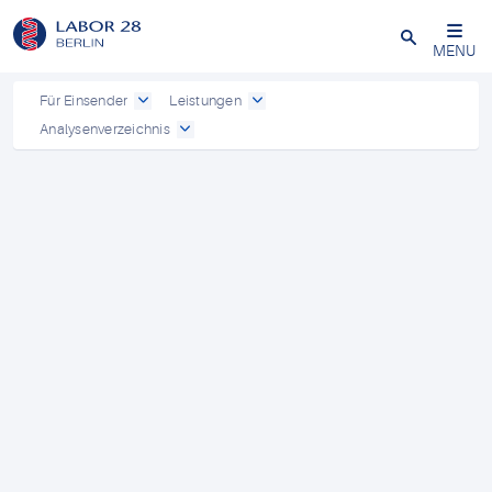
Schließen
MENU
Für Einsender
Leistungen
Analysenverzeichnis