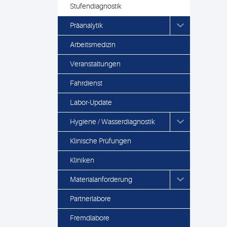
Stufendiagnostik
Präanalytik
Arbeitsmedizin
Veranstaltungen
Fahrdienst
Labor-Update
Hygiene / Wasserdiagnostik
Klinische Prüfungen
Kliniken
Materialanforderung
Partnerlabore
Fremdlabore