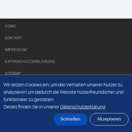
HOME
KONTAKT
IMPRESSUM
DATENSCHUTZERKLÄRUNG
SITEMAP
Wir setzen Cookies ein, um das Verhalten unserer Nutzer zu
NEWS PARTNER
analysieren um dadurch die Website nutzerfreundlicher und
funktionaler zu gestalten.
Details finden Sie in unserer
Datenschutzerklärung
.
Schließen
Akzeptieren
© Labor 28 MVZ GmbH, Mecklenburgische Straße 28, 14197 Berlin - 2026