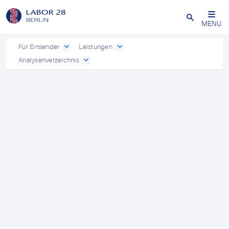
Schließen
MENU
Für Einsender
Leistungen
Analysenverzeichnis