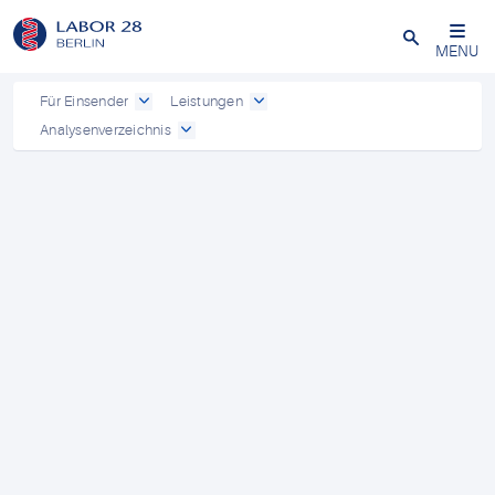
Schließen
MENU
Für Einsender
Leistungen
Analysenverzeichnis