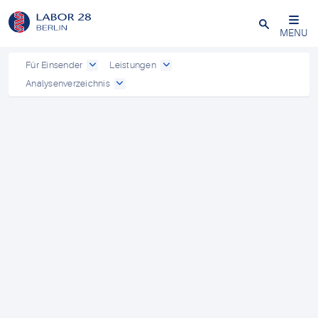
Schließen
MENU
Für Einsender
Leistungen
Analysenverzeichnis