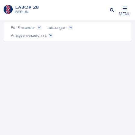
Schließen
MENU
Für Einsender
Leistungen
Analysenverzeichnis