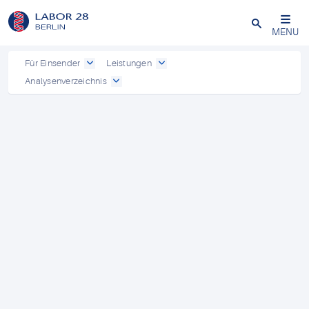
Schließen
MENU
Für Einsender
Leistungen
Analysenverzeichnis