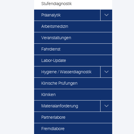
Stufendiagnostik
Präanalytik
Arbeitsmedizin
Veranstaltungen
Fahrdienst
Labor-Update
Hygiene / Wasserdiagnostik
Klinische Prüfungen
Kliniken
Materialanforderung
Partnerlabore
Fremdlabore