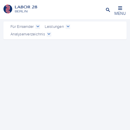
Schließen
MENU
Für Einsender
Leistungen
Analysenverzeichnis