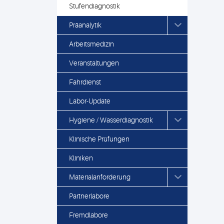
Stufendiagnostik
Präanalytik
Arbeitsmedizin
Veranstaltungen
Fahrdienst
Labor-Update
Hygiene / Wasserdiagnostik
Klinische Prüfungen
Kliniken
Materialanforderung
Partnerlabore
Fremdlabore