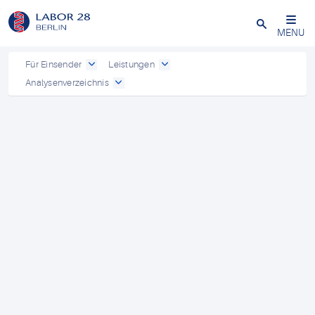
Schließen
MENU
Für Einsender
Leistungen
Analysenverzeichnis