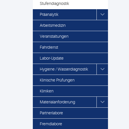
Stufendiagnostik
Präanalytik
Arbeitsmedizin
Veranstaltungen
Fahrdienst
Labor-Update
Hygiene / Wasserdiagnostik
Klinische Prüfungen
Kliniken
Materialanforderung
Partnerlabore
Fremdlabore