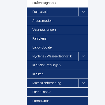
Stufendiagnostik
Präanalytik
Arbeitsmedizin
Veranstaltungen
Fahrdienst
Labor-Update
Hygiene / Wasserdiagnostik
Klinische Prüfungen
Kliniken
Materialanforderung
Partnerlabore
Fremdlabore