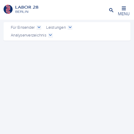
Schließen
MENU
Für Einsender
Leistungen
Analysenverzeichnis