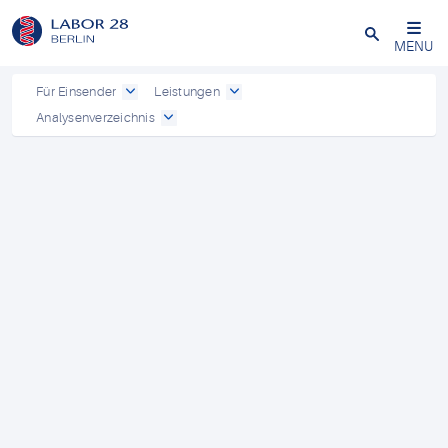
Schließen
MENU
Für Einsender
Leistungen
Analysenverzeichnis