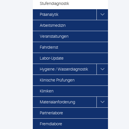
Stufendiagnostik
Präanalytik
Arbeitsmedizin
Veranstaltungen
Fahrdienst
Labor-Update
Hygiene / Wasserdiagnostik
Klinische Prüfungen
Kliniken
Materialanforderung
Partnerlabore
Fremdlabore