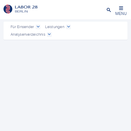
Schließen
MENU
Für Einsender
Leistungen
Analysenverzeichnis