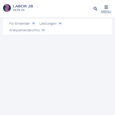
Schließen
MENU
Für Einsender
Leistungen
Analysenverzeichnis