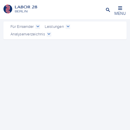
Schließen
MENU
Für Einsender
Leistungen
Analysenverzeichnis