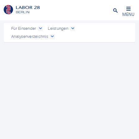
Schließen
MENU
Für Einsender
Leistungen
Analysenverzeichnis