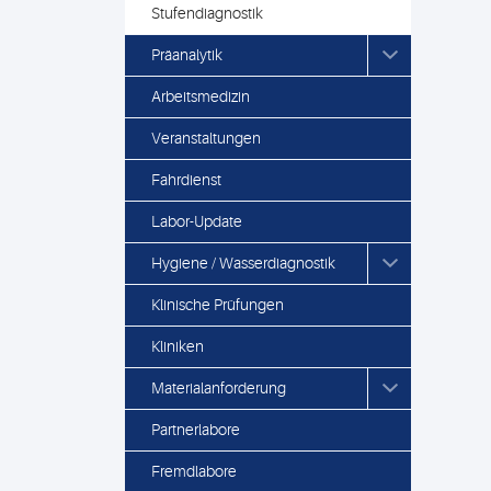
Stufendiagnostik
Präanalytik
Arbeitsmedizin
Veranstaltungen
Fahrdienst
Labor-Update
Hygiene / Wasserdiagnostik
Klinische Prüfungen
Kliniken
Materialanforderung
Partnerlabore
Fremdlabore