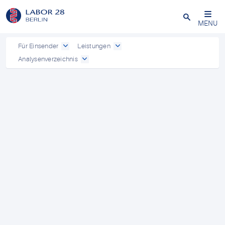
Schließen
MENU
Für Einsender
Leistungen
Analysenverzeichnis