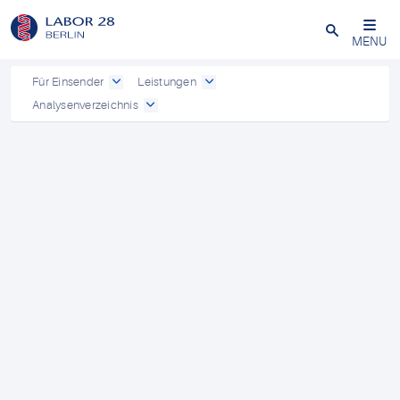
Schließen
MENU
Für Einsender
Leistungen
Analysenverzeichnis