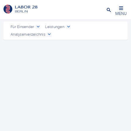
Schließen
MENU
Für Einsender
Leistungen
Analysenverzeichnis