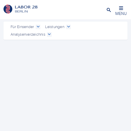
Schließen
MENU
Für Einsender
Leistungen
Analysenverzeichnis